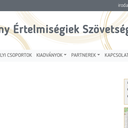
irod
ny Értelmiségiek Szövetsé
LYI CSOPORTOK
KIADVÁNYOK
PARTNEREK
KAPCSOLA