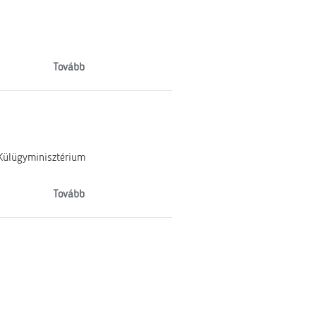
Tovább
 Külügyminisztérium
Tovább