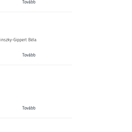
Tovább
inszky-Gippert Béla
Tovább
Tovább