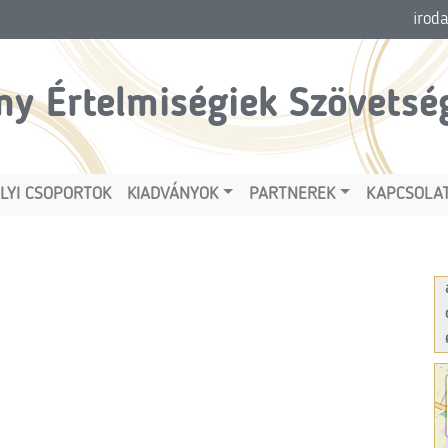
irod
ny Értelmiségiek Szövetsé
LYI CSOPORTOK
KIADVÁNYOK
PARTNEREK
KAPCSOLA