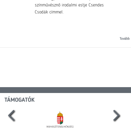
színművésznő irodalmi estje Csendes
Csodák címmel.
Tovább
TÁMOGATÓK