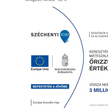
Támogatás mértéke: 100 %