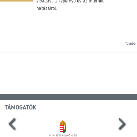
előadást a képernyő és az internet
hatásairól.
Tovább
TÁMOGATÓK