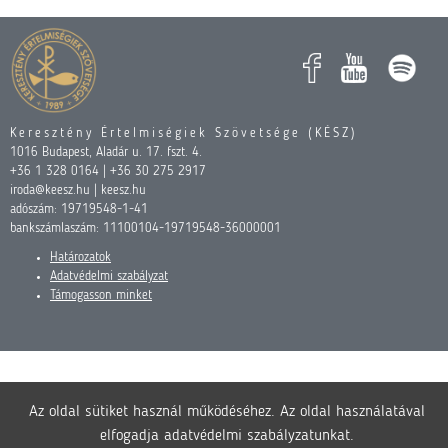
Keresztény Értelmiségiek Szövetsége (KÉSZ)
1016 Budapest, Aladár u. 17. fszt. 4.
+36 1 328 0164 | +36 30 275 2917
iroda@keesz.hu | keesz.hu
adószám: 19719548-1-41
bankszámlaszám: 11100104-19719548-36000001
Határozatok
Adatvédelmi szabályzat
Támogasson minket
Az oldal sütiket használ működéséhez. Az oldal használatával
elfogadja adatvédelmi szabályzatunkat.