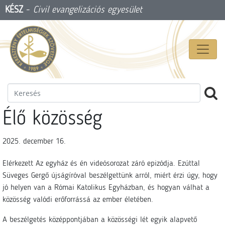
KÉSZ
-
Civil evangelizációs egyesület
Élő közösség
2025. december 16.
Elérkezett Az egyház és én videósorozat záró epizódja. Ezúttal
Süveges Gergő újságíróval beszélgettünk arról, miért érzi úgy, hogy
jó helyen van a Római Katolikus Egyházban, és hogyan válhat a
közösség valódi erőforrássá az ember életében.
A beszélgetés középpontjában a közösségi lét egyik alapvető