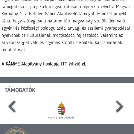
támogatása c. projektek megvalósításán dolgozik, melyet a Magyar
Kormány és a Bethlen Gábor Alapkezelő támogat. Mindkét projekt
célja, hogy elősegítse a határon túli magyarság szülőföldön való
egyéni és közösségi boldogulását, anyagi és szellemi gyarapodását,
nyelvének és kultúrájának megőrzését, fejlesztését, valamint az
anyaországgal való és egymás közötti sokoldalú kapcsolatának
fenntartását.
A KÁMME Alapítvány honlapja
ITT
érhető el.
TÁMOGATÓK