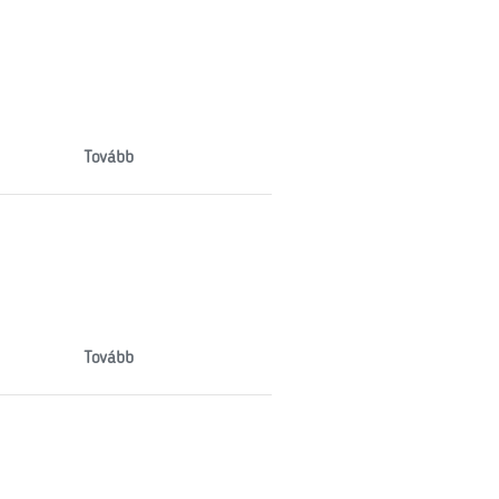
Tovább
Tovább