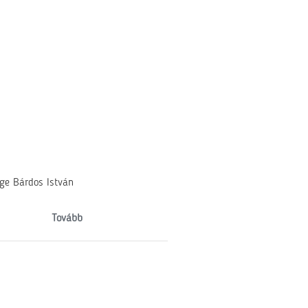
ége Bárdos István
Tovább