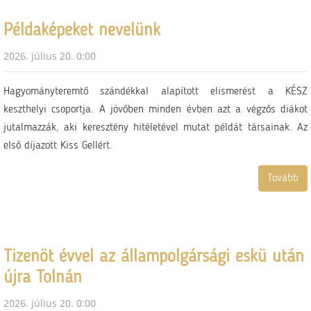
Példaképeket nevelünk
2026. július 20. 0:00
Hagyományteremtő szándékkal alapított elismerést a KÉSZ
keszthelyi csoportja. A jövőben minden évben azt a végzős diákot
jutalmazzák, aki keresztény hitéletével mutat példát társainak. Az
első díjazott Kiss Gellért.
Tovább
Tizenöt évvel az állampolgársági eskü után
újra Tolnán
2026. július 20. 0:00