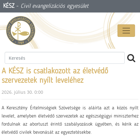
KÉSZ
-
Civil evangelizációs egyesület
A KÉSZ is csatlakozott az életvédő
szervezetek nyílt leveléhez
2026. július 30. 0:00
A Keresztény Értelmiségiek Szövetsége is aláírta azt a közös nyílt
levelet, amelyben életvédő szervezetek az egészségügyi miniszterhez
fordulnak az abortuszt érintő szabályozások ügyében, és kérik az
életvédő civilek bevonását az egyeztetésekbe.