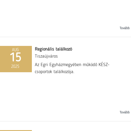
Tovább
Regionális találkozó
AUG
15
Tiszaújváros
Az Egri Egyházmegyében működő KÉSZ-
2025
csoportok találkozója.
Tovább