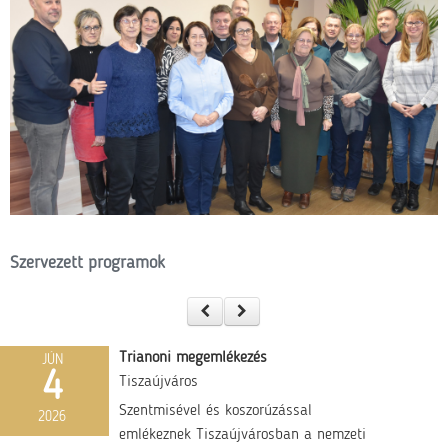
Szervezett programok
Trianoni megemlékezés
JÚN
4
Tiszaújváros
Szentmisével és koszorúzással
2026
emlékeznek Tiszaújvárosban a nemzeti