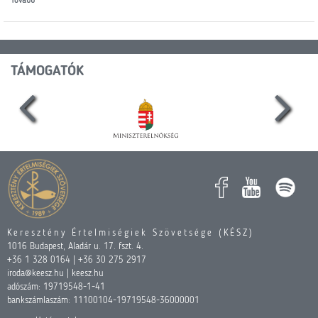
Tovább
TÁMOGATÓK
Keresztény Értelmiségiek Szövetsége (KÉSZ)
1016 Budapest, Aladár u. 17. fszt. 4.
+36 1 328 0164 | +36 30 275 2917
iroda@keesz.hu | keesz.hu
adószám: 19719548-1-41
bankszámlaszám: 11100104-19719548-36000001