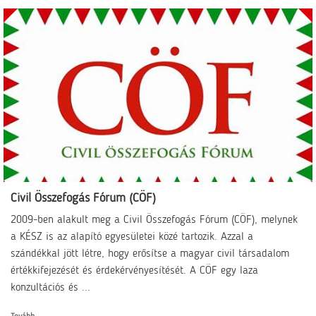
Civil Összefogás Fórum (CÖF)
2009-ben alakult meg a Civil Összefogás Fórum (CÖF), melynek
a KÉSZ is az alapító egyesületei közé tartozik. Azzal a
szándékkal jött létre, hogy erősítse a magyar civil társadalom
értékkifejezését és érdekérvényesítését. A CÖF egy laza
konzultációs és ...