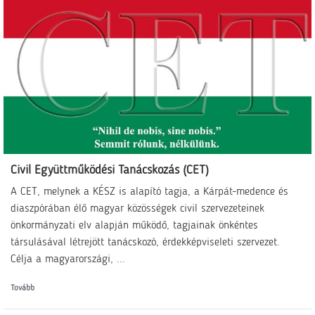
Civil Együttműködési Tanácskozás (CET)
A CET, melynek a KÉSZ is alapító tagja, a Kárpát-medence és
diaszpórában élő magyar közösségek civil szervezeteinek
önkormányzati elv alapján működő, tagjainak önkéntes
társulásával létrejött tanácskozó, érdekképviseleti szervezet.
Célja a magyarországi, ...
Tovább