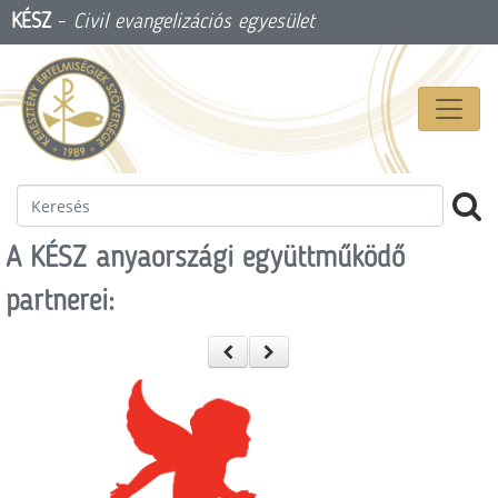
KÉSZ
-
Civil evangelizációs egyesület
A KÉSZ anyaországi együttműködő
partnerei: