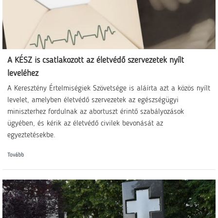
A KÉSZ is csatlakozott az életvédő szervezetek nyílt
leveléhez
A Keresztény Értelmiségiek Szövetsége is aláírta azt a közös nyílt
levelet, amelyben életvédő szervezetek az egészségügyi
miniszterhez fordulnak az abortuszt érintő szabályozások
ügyében, és kérik az életvédő civilek bevonását az
egyeztetésekbe.
Tovább