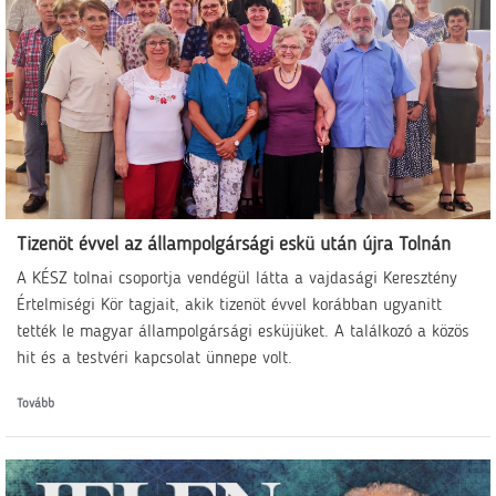
Tizenöt évvel az állampolgársági eskü után újra Tolnán
A KÉSZ tolnai csoportja vendégül látta a vajdasági Keresztény
Értelmiségi Kör tagjait, akik tizenöt évvel korábban ugyanitt
tették le magyar állampolgársági esküjüket. A találkozó a közös
hit és a testvéri kapcsolat ünnepe volt.
Tovább