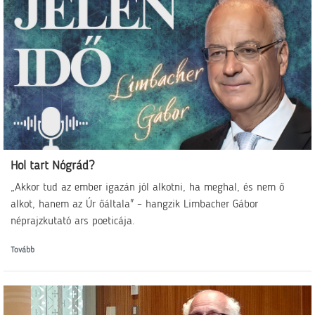
Hol tart Nógrád?
„Akkor tud az ember igazán jól alkotni, ha meghal, és nem ő
alkot, hanem az Úr őáltala" – hangzik Limbacher Gábor
néprajzkutató ars poeticája.
Tovább