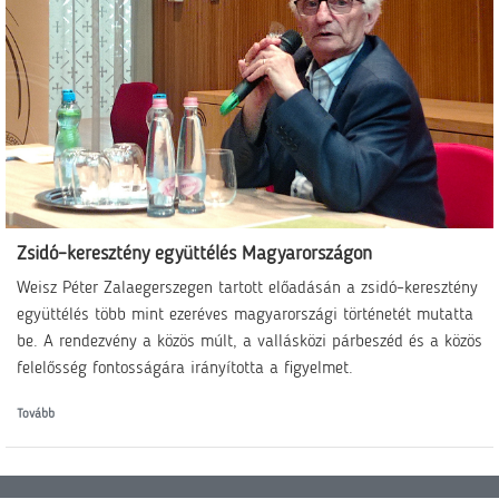
Zsidó–keresztény együttélés Magyarországon
Weisz Péter Zalaegerszegen tartott előadásán a zsidó–keresztény
együttélés több mint ezeréves magyarországi történetét mutatta
be. A rendezvény a közös múlt, a vallásközi párbeszéd és a közös
felelősség fontosságára irányította a figyelmet.
Tovább