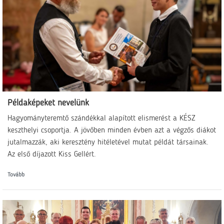
Példaképeket nevelünk
Hagyományteremtő szándékkal alapított elismerést a KÉSZ
keszthelyi csoportja. A jövőben minden évben azt a végzős diákot
jutalmazzák, aki keresztény hitéletével mutat példát társainak.
Az első díjazott Kiss Gellért.
Tovább