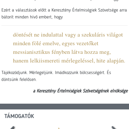
Ezért a választások előtt a Keresztény Értelmiségiek Szövetsége arra
bátorít minden hívő embert, hogy
döntését ne indulattal vagy a szekuláris világot
minden fölé emelve, egyes vezetőket
messianisztikus fényben látva hozza meg,
hanem lelkiismereti mérlegeléssel, hite alapján.
Tájékozódjunk. Mérlegeljünk. Imádkozzunk bölcsességért. És
döntsünk felelősen.
a Keresztény Értelmiségiek Szövetségének elnöksége
TÁMOGATÓK