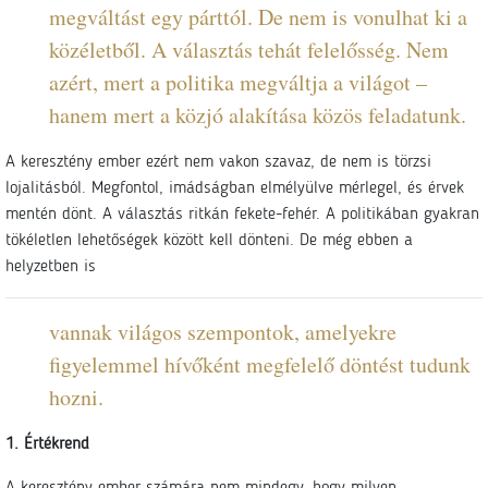
megváltást egy párttól. De nem is vonulhat ki a
közéletből. A választás tehát felelősség. Nem
azért, mert a politika megváltja a világot –
hanem mert a közjó alakítása közös feladatunk.
A keresztény ember ezért nem vakon szavaz, de nem is törzsi
lojalitásból. Megfontol, imádságban elmélyülve mérlegel, és érvek
mentén dönt. A választás ritkán fekete-fehér. A politikában gyakran
tökéletlen lehetőségek között kell dönteni. De még ebben a
helyzetben is
vannak világos szempontok, amelyekre
figyelemmel hívőként megfelelő döntést tudunk
hozni.
1. Értékrend