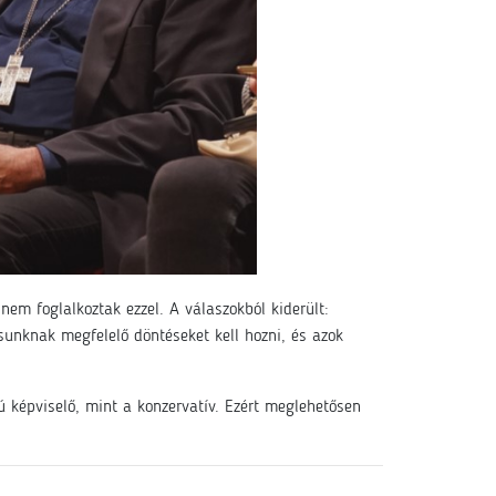
nem foglalkoztak ezzel. A válaszokból kiderült:
unknak megfelelő döntéseket kell hozni, és azok
 képviselő, mint a konzervatív. Ezért meglehetősen