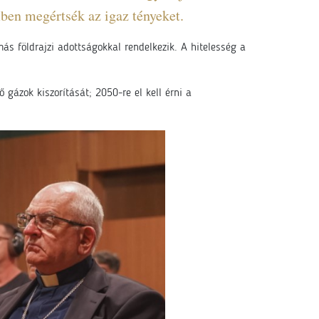
mben megértsék az igaz tényeket.
más földrajzi adottságokkal rendelkezik. A hitelesség a
ázok kiszorítását; 2050-re el kell érni a