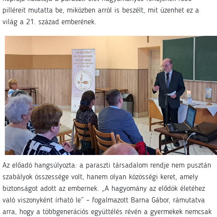
pilléreit mutatta be, miközben arról is beszélt, mit üzenhet ez a
világ a 21. század emberének.
Az előadó hangsúlyozta: a paraszti társadalom rendje nem pusztán
szabályok összessége volt, hanem olyan közösségi keret, amely
biztonságot adott az embernek. „A hagyomány az elődök életéhez
való viszonyként írható le” – fogalmazott Barna Gábor, rámutatva
arra, hogy a többgenerációs együttélés révén a gyermekek nemcsak