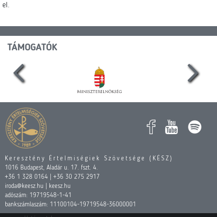
el.
TÁMOGATÓK
Keresztény Értelmiségiek Szövetsége (KÉSZ)
1016 Budapest, Aladár u. 17. fszt. 4.
+36 1 328 0164 | +36 30 275 2917
iroda@keesz.hu | keesz.hu
adószám: 19719548-1-41
bankszámlaszám: 11100104-19719548-36000001