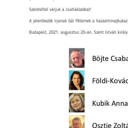
Szeretettel várjuk a csatlakozókat!
A jelentkezők írjanak Gál Péternek a hazaertima(kuka
Budapest, 2021. augusztus 20-án, Szent István királ