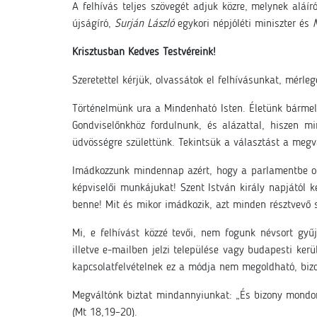
A felhívás teljes szövegét adjuk közre, melynek aláír
újságíró,
Surján László
egykori népjóléti miniszter és
Krisztusban Kedves Testvéreink!
Szeretettel kérjük, olvassátok el felhívásunkat, mérle
Történelmünk ura a Mindenható Isten. Életünk bármely
Gondviselőnkhöz fordulnunk, és alázattal, hiszen
üdvösségre születtünk. Tekintsük a választást a megvá
Imádkozzunk mindennap azért, hogy a parlamentbe ol
képviselői munkájukat! Szent István király napjától 
benne! Mit és mikor imádkozik, azt minden résztvevő 
Mi, e felhívást közzé tevői, nem fogunk névsort gy
illetve e-mailben jelzi települése vagy budapesti k
kapcsolatfelvételnek ez a módja nem megoldható, bizon
Megváltónk biztat mindannyiunkat: „És bizony mondom
(Mt 18,19–20).