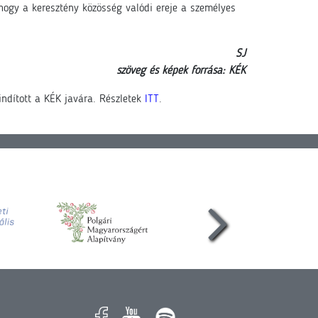
 hogy a keresztény közösség valódi ereje a személyes
SJ
szöveg és képek forrása: KÉK
ndított a KÉK javára. Részletek
ITT
.