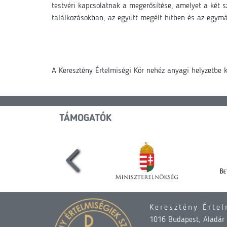
testvéri kapcsolatnak a megerősítése, amelyet a két s
találkozásokban, az együtt megélt hitben és az egymás
A Keresztény Értelmiségi Kör nehéz anyagi helyzetbe
TÁMOGATÓK
Keresztény Értel
1016 Budapest, Aladár u