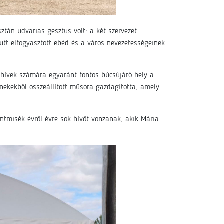
ztán udvarias gesztus volt: a két szervezet
ütt elfogyasztott ebéd és a város nevezetességeinek
 hívek számára egyaránt fontos búcsújáró hely a
nekekből összeállított műsora gazdagította, amely
tmisék évről évre sok hívőt vonzanak, akik Mária