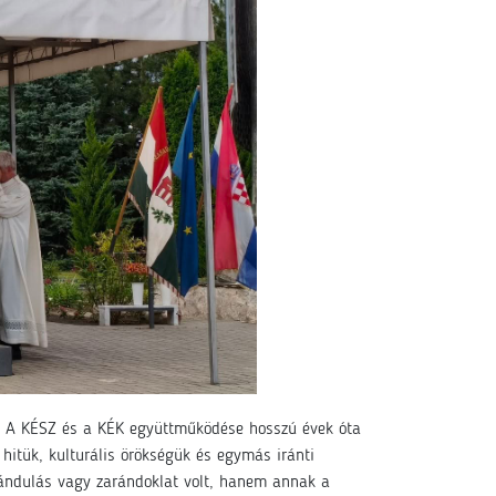
. A KÉSZ és a KÉK együttműködése hosszú évek óta
hitük, kulturális örökségük és egymás iránti
irándulás vagy zarándoklat volt, hanem annak a