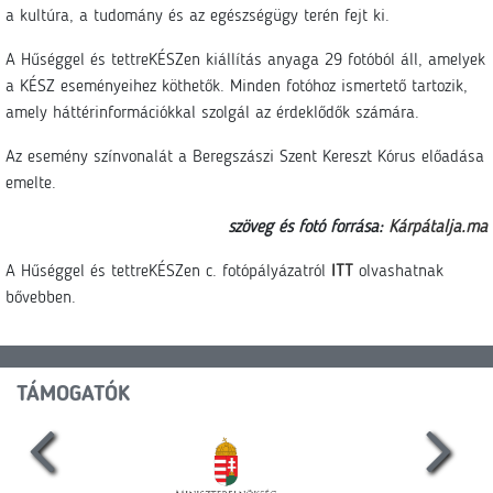
a kultúra, a tudomány és az egészségügy terén fejt ki.
A Hűséggel és tettreKÉSZen kiállítás anyaga 29 fotóból áll, amelyek
a KÉSZ eseményeihez köthetők. Minden fotóhoz ismertető tartozik,
amely háttérinformációkkal szolgál az érdeklődők számára.
Az esemény színvonalát a Beregszászi Szent Kereszt Kórus előadása
emelte.
szöveg és fotó forrása:
Kárpátalja.ma
A Hűséggel és tettreKÉSZen c. fotópályázatról
ITT
olvashatnak
bővebben.
TÁMOGATÓK