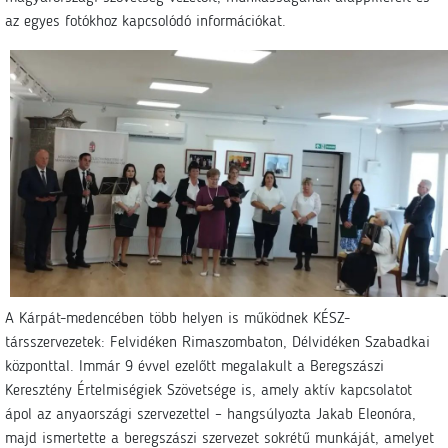
az egyes fotókhoz kapcsolódó információkat.
A Kárpát-medencében több helyen is működnek KÉSZ-
társszervezetek: Felvidéken Rimaszombaton, Délvidéken Szabadkai
központtal. Immár 9 évvel ezelőtt megalakult a Beregszászi
Keresztény Értelmiségiek Szövetsége is, amely aktív kapcsolatot
ápol az anyaországi szervezettel – hangsúlyozta Jakab Eleonóra,
majd ismertette a beregszászi szervezet sokrétű munkáját, amelyet