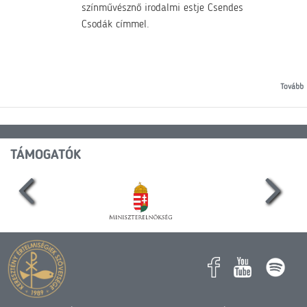
színművésznő irodalmi estje Csendes
Csodák címmel.
Tovább
TÁMOGATÓK