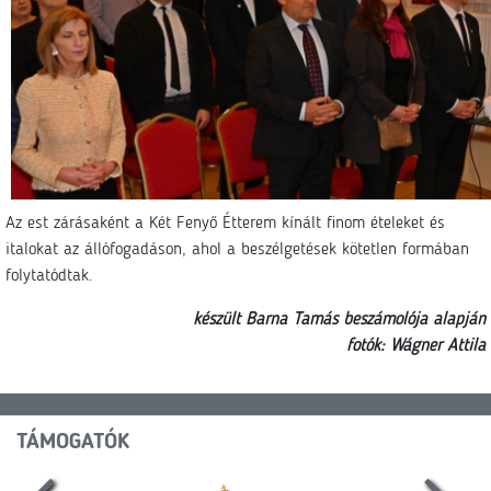
Az est zárásaként a Két Fenyő Étterem kínált finom ételeket és
italokat az állófogadáson, ahol a beszélgetések kötetlen formában
folytatódtak.
készült Barna Tamás beszámolója alapján
fotók: Wágner Attila
TÁMOGATÓK