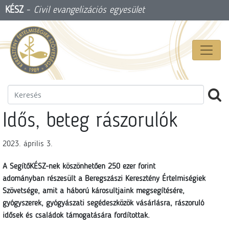
KÉSZ
-
Civil evangelizációs egyesület
Idős, beteg rászorulók
2023. április 3.
A SegítőKÉSZ-nek köszönhetően 250 ezer forint
adományban részesült a Beregszászi Keresztény Értelmiségiek
Szövetsége, amit a háború károsultjaink megsegítésére,
gyógyszerek, gyógyászati segédeszközök vásárlásra, rászoruló
idősek és családok támogatására fordítottak.