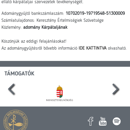
ellátó kárpátaljai szervezetek tevékenységét.
Adománygyűjtő bankszámlaszám:
10702019-19719548-51300009
Számlatulajdonos: Keresztény Értelmiségiek Szövetsége
Közlemény:
adomány Kárpátaljának
Köszönjük az eddigi felajánlásokat!
Az adománygyűjtésről bővebb információ
IDE KATTINTVA
olvasható.
TÁMOGATÓK