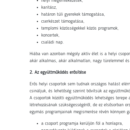
helyi megemlékezések,
karitász,
határon túli gyerekek támogatása,
cserkészet támogatása,
templomi közösségekkel közös programok,
koncertek,
családi nap.
Hiába van azonban mégoly aktív élet is a helyi csopo
akár alkalmas, akár alkalmatlan, nagy türelemmel és 
2. Az együttműködés erősítése
Erős helyi csoportok sem tudnak országos hatást elér
csináljuk, és lehetőség szerint bővítsük az együttműk
A csoportok közötti együttműködés lehetséges terepe 
létrehozásának szükségességéről, de ez elsősorban orsz
egymás programjainak megismerése révén könnyen gazda
a csoport programja kerüljön föl a honlapra,