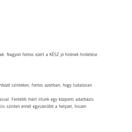
ak. Nagyon fontos ezért a KÉSZ jó hírének hirdetése
önböző szinteken, fontos azonban, hogy tudatosan
.
ással. Fentebb márt írtunk egy központi adatbázis
lis szinten ennél egyszerűbb a helyzet, hiszen