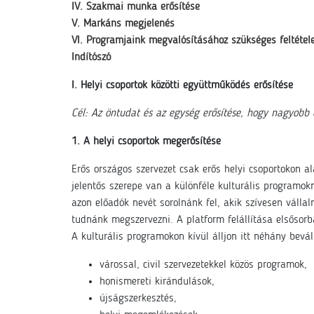
IV. Szakmai munka erősítése
V. Markáns megjelenés
VI. Programjaink megvalósításához szükséges feltétele
Indítószó
I. Helyi csoportok közötti együttműködés erősítése
Cél: Az öntudat és az egység erősítése, hogy nagyobb
1. A helyi csoportok megerősítése
Erős országos szervezet csak erős helyi csoportokon a
jelentős szerepe van a különféle kulturális programok
azon előadók nevét sorolnánk fel, akik szívesen válla
tudnánk megszervezni. A platform felállítása elsősorb
A kulturális programokon kívül álljon itt néhány bev
várossal, civil szervezetekkel közös programok,
honismereti kirándulások,
újságszerkesztés,