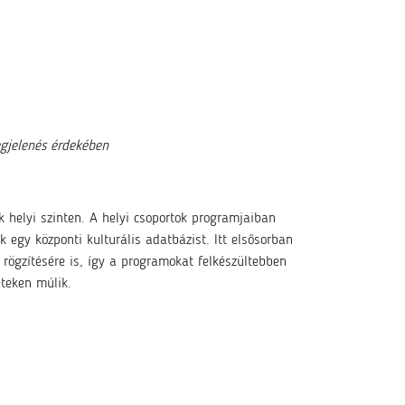
egjelenés érdekében
k helyi szinten. A helyi csoportok programjaiban
egy központi kulturális adatbázist. Itt elsősorban
 rögzítésére is, így a programokat felkészültebben
eteken múlik.