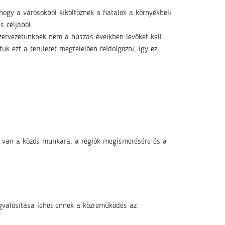
ogy a városokból kiköltöznek a fiatalok a környékbeli
s céljából.
szervezetünknek nem a húszas éveikben lévőket kell
 ezt a területet megfelelően feldolgozni, így ez
d van a közös munkára, a régiók megismerésére és a
gvalósítása lehet ennek a közreműködés az