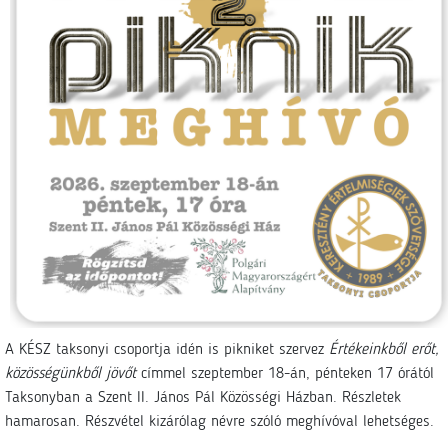
A KÉSZ taksonyi csoportja idén is pikniket szervez
Értékeinkből erőt,
közösségünkből jövőt
címmel szeptember 18-án, pénteken 17 órától
Taksonyban a Szent II. János Pál Közösségi Házban. Részletek
hamarosan. Részvétel kizárólag névre szóló meghívóval lehetséges.