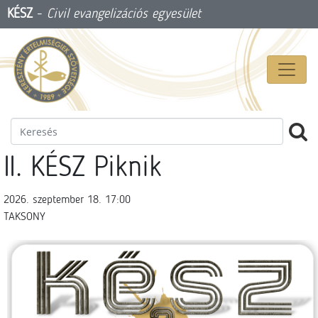
KÉSZ
-
Civil evangelizációs egyesület
II. KÉSZ Piknik
2026. szeptember 18. 17:00
TAKSONY