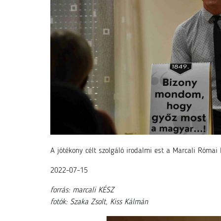
A jótékony célt szolgáló irodalmi est a Marcali Római
2022-07-15
forrás: marcali KÉSZ
fotók: Szaka Zsolt, Kiss Kálmán