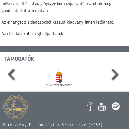
műsorvezető és
Velkey György
kórházigazgató osztották meg
gondolataikat a témában.
Az elhangzott előadásokból készült kiadvány
innen
letölthető.
Az előadások
itt
meghallgathatók.
TÁMOGATÓK
Keresztény Értelmiségiek Szövetsége (KÉSZ)