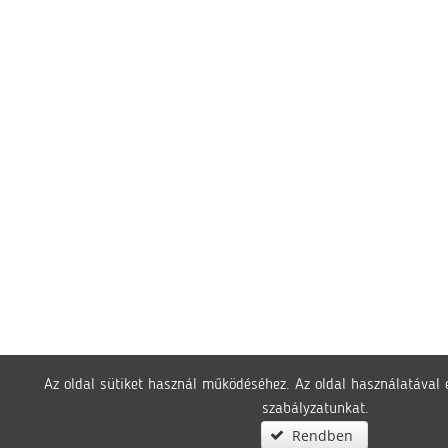
Az oldal sütiket használ működéséhez. Az oldal használatával 
szabályzatunkat.
Rendben