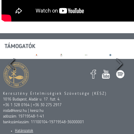
TÁMOGATÓK
Keresztény Értelmiségiek Szövetsége (KÉSZ)
1016 Budapest, Aladár u. 17. fszt. 4.
+36 1 328 0164 | +36 30 275 2917
iroda@keesz.hu | keesz.hu
adószám: 19719548-1-41
bankszámlaszám: 11100104-19719548-36000001
Határozatok