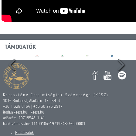
TÁMOGATÓK
Keresztény Értelmiségiek Szövetsége (KÉSZ)
1016 Budapest, Aladár u. 17. fszt. 4.
+36 1 328 0164 | +36 30 275 2917
iroda@keesz.hu | keesz.hu
adószám: 19719548-1-41
bankszámlaszám: 11100104-19719548-36000001
Határozatok