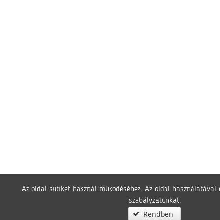
Az oldal sütiket használ működéséhez. Az oldal használatával 
szabályzatunkat.
Rendben