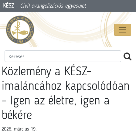
KÉSZ
-
Civil evangelizációs egyesület
Közlemény a KÉSZ-
imaláncához kapcsolódóan
– Igen az életre, igen a
békére
2026. március 19.