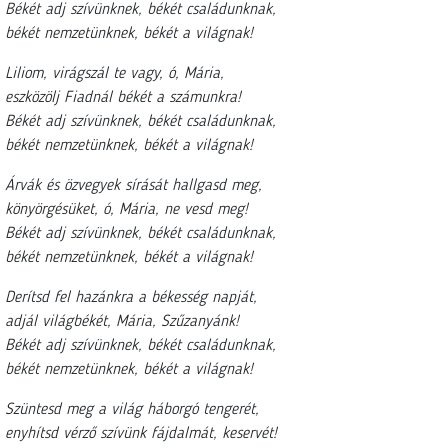
Békét adj szívünknek, békét családunknak,
békét nemzetünknek, békét a világnak!
Liliom, virágszál te vagy, ó, Mária,
eszközölj Fiadnál békét a számunkra!
Békét adj szívünknek, békét családunknak,
békét nemzetünknek, békét a világnak!
Árvák és özvegyek sírását hallgasd meg,
könyörgésüket, ó, Mária, ne vesd meg!
Békét adj szívünknek, békét családunknak,
békét nemzetünknek, békét a világnak!
Derítsd fel hazánkra a békesség napját,
adjál világbékét, Mária, Szűzanyánk!
Békét adj szívünknek, békét családunknak,
békét nemzetünknek, békét a világnak!
Szüntesd meg a világ háborgó tengerét,
enyhítsd vérző szívünk fájdalmát, keservét!