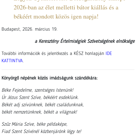
2026-ban az élet melletti bátor kiállás és a
békéért mondott közös igen napja!
Budapest, 2026. március 19.
a Keresztény Értelmiségiek Szövetségének elnöksége
További információk és jelentkezés a KÉSZ honlapján
IDE
KATTINTVA
.
Könyörgő népének közös imádságunk szándékára:
Béke Fejedelme, szentséges Istenünk!
Úr Jézus Szent Szíve, békéért esdeklünk.
Békét adj szívünknek, békét családunknak,
békét nemzetünknek, békét a világnak!
Szűz Mária Szíve, béke példaképe,
Fiad Szent Szívénél közbenjárónk légy te!