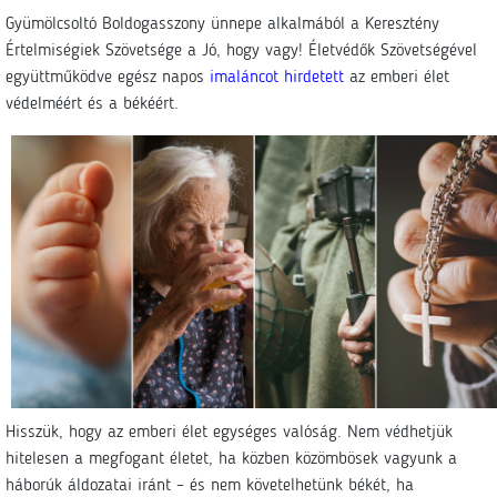
Gyümölcsoltó Boldogasszony ünnepe alkalmából a Keresztény
Értelmiségiek Szövetsége a Jó, hogy vagy! Életvédők Szövetségével
együttműködve egész napos
imaláncot hirdetett
az emberi élet
védelméért és a békéért.
Hisszük, hogy az emberi élet egységes valóság. Nem védhetjük
hitelesen a megfogant életet, ha közben közömbösek vagyunk a
háborúk áldozatai iránt – és nem követelhetünk békét, ha