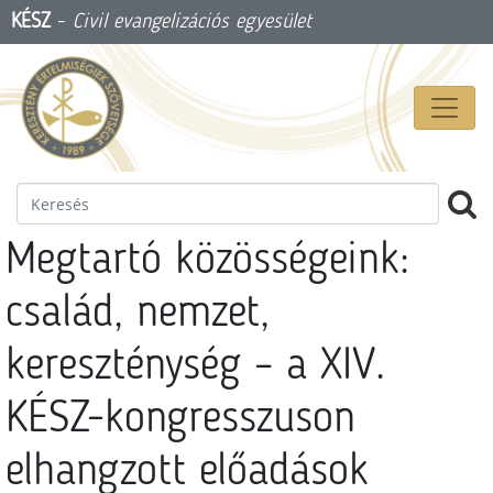
KÉSZ
-
Civil evangelizációs egyesület
Megtartó közösségeink:
család, nemzet,
kereszténység – a XIV.
KÉSZ-kongresszuson
elhangzott előadások