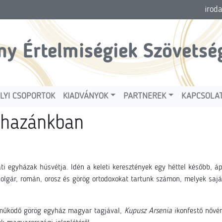
irod
ny Értelmiségiek Szövetsé
LYI CSOPORTOK
KIADVÁNYOK
PARTNEREK
KAPCSOLA
 hazánkban
ti egyházak húsvétja. Idén a keleti keresztények egy héttel később, á
olgár, román, orosz és görög ortodoxokat tartunk számon, melyek saj
 működő görög egyház magyar tagjával,
Kupusz Arsenia
ikonfestő nővér