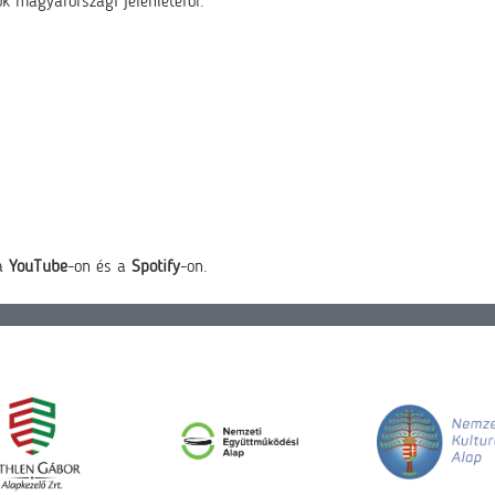
k magyarországi jelenlétéről.
 a
YouTube
-on és a
Spotify
-on.