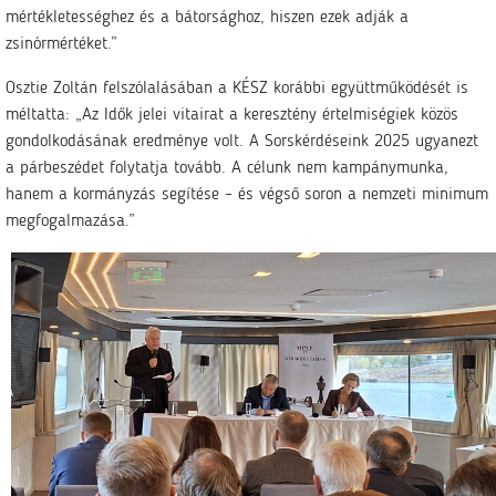
mértékletességhez és a bátorsághoz, hiszen ezek adják a
zsinórmértéket.”
Osztie Zoltán felszólalásában a KÉSZ korábbi együttműködését is
méltatta: „Az Idők jelei vitairat a keresztény értelmiségiek közös
gondolkodásának eredménye volt. A Sorskérdéseink 2025 ugyanezt
a párbeszédet folytatja tovább. A célunk nem kampánymunka,
hanem a kormányzás segítése – és végső soron a nemzeti minimum
megfogalmazása.”