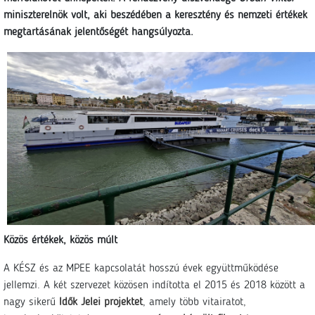
miniszterelnök volt, aki beszédében a keresztény és nemzeti értékek
megtartásának jelentőségét hangsúlyozta.
Közös értékek, közös múlt
A KÉSZ és az MPEE kapcsolatát hosszú évek együttműködése
jellemzi. A két szervezet közösen indította el 2015 és 2018 között a
nagy sikerű
Idők Jelei projektet
, amely több vitairatot,