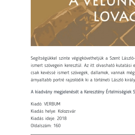
Segítségükkel szinte végigkövethetjük a Szent László
ismert szövegein keresztül. Az itt olvasható kutatási
csak kevéssé ismert szövegek, dallamok, vannak még 
árnyaltabb portré rajzolódik ki a történeti László király
A kiadvány megjelenését a Keresztény Értelmiségiek 
Kiadó: VERBUM
Kiadás helye: Kolozsvár
Kiadás ideje: 2018
Oldalszám: 160