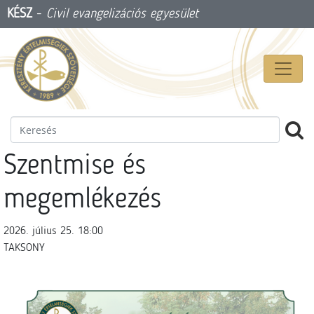
KÉSZ
-
Civil evangelizációs egyesület
Szentmise és
megemlékezés
2026. július 25. 18:00
TAKSONY