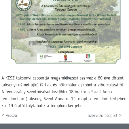
A KÉSZ taksonyi csoportja megemlékezést szervez a 80 éve történt
taksonyi német ajkú férfiak és nők málenkij robotra elhurcolásáról.
A rendezvény szentmisével kezdődik 18 órakor a Szent Anna-
templomban (Taksony, Szent Anna u. 1.), majd a templom kertjében
kb. 19 órától folytatódik a templom kertjében.
< Vissza
Szervező csoport >