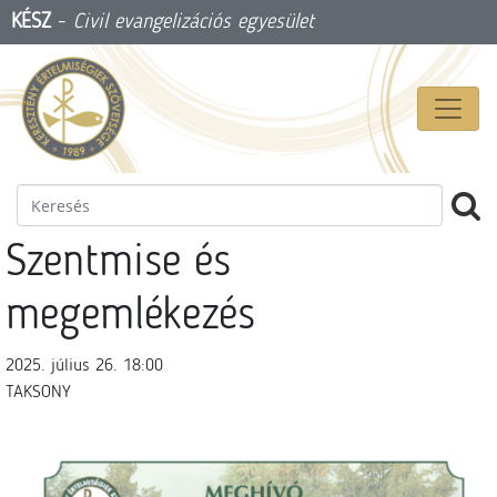
KÉSZ
-
Civil evangelizációs egyesület
Szentmise és
megemlékezés
2025. július 26. 18:00
TAKSONY