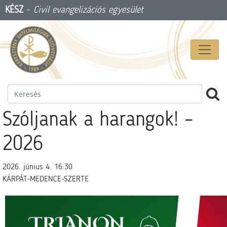
KÉSZ
-
Civil evangelizációs egyesület
Szóljanak a harangok! –
2026
2026. június 4. 16:30
KÁRPÁT-MEDENCE-SZERTE