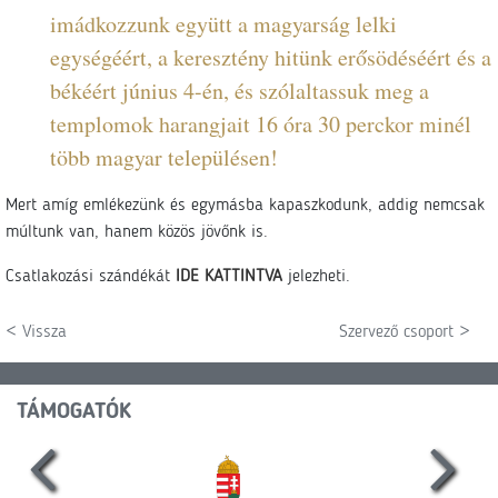
imádkozzunk együtt a magyarság lelki
egységéért, a keresztény hitünk erősödéséért és a
békéért június 4-én, és szólaltassuk meg a
templomok harangjait 16 óra 30 perckor minél
több magyar településen!
Mert amíg emlékezünk és egymásba kapaszkodunk, addig nemcsak
múltunk van, hanem közös jövőnk is.
Csatlakozási szándékát
IDE KATTINTVA
jelezheti.
< Vissza
Szervező csoport >
TÁMOGATÓK