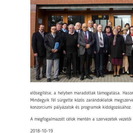
elősegítése, a helyben maradottak támogatása. Hasonl
Mindegyik fél sürgette közös zarándoklatok megszerve
konzorciumi pályázatok és programok kidolgozásához.
A megfogalmazott célok mentén a szervezetek vezetői á
2018-10-19