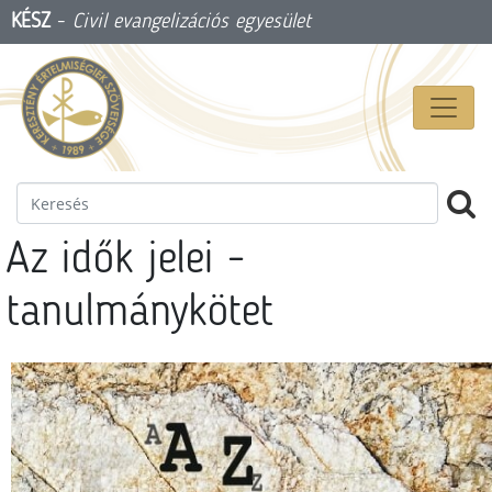
KÉSZ
-
Civil evangelizációs egyesület
Az idők jelei -
tanulmánykötet