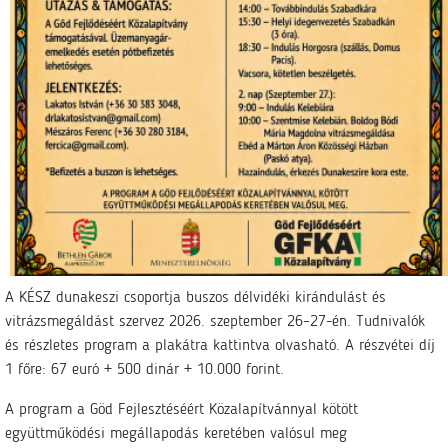
A KÉSZ dunakeszi csoportja buszos délvidéki kirándulást és
vitrázsmegáldást szervez 2026. szeptember 26–27-én. Tudnivalók
és részletes program a plakátra kattintva olvasható. A részvétei díj
1 főre: 67 euró + 500 dinár + 10.000 forint.
A program a Göd Fejlesztéséért Közalapítvánnyal kötött
együttműködési megállapodás keretében valósul meg