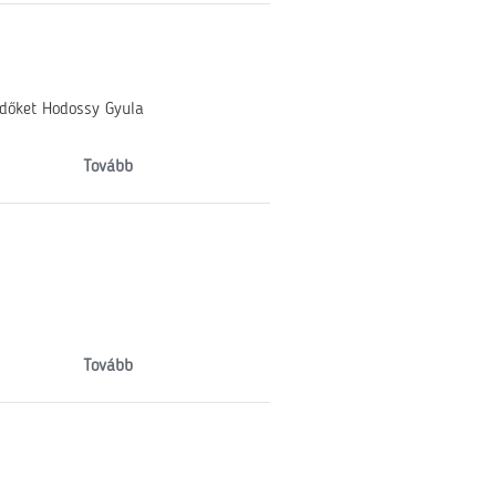
ődőket Hodossy Gyula
Tovább
Tovább