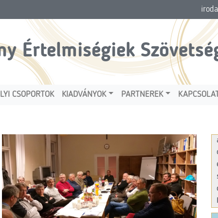
irod
ny Értelmiségiek Szövetsé
LYI CSOPORTOK
KIADVÁNYOK
PARTNEREK
KAPCSOLA