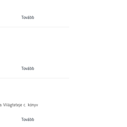
Tovább
Tovább
Világteteje c. könyv
Tovább