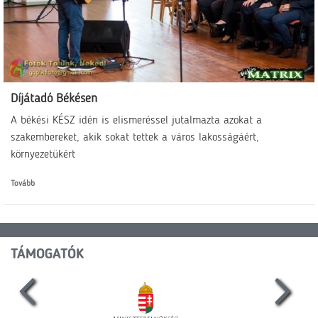
Díjátadó Békésen
A békési KÉSZ idén is elismeréssel jutalmazta azokat a
szakembereket, akik sokat tettek a város lakosságáért,
környezetükért
Tovább
TÁMOGATÓK