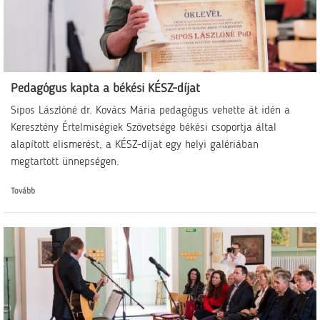
Pedagógus kapta a békési KÉSZ-díjat
Sipos Lászlóné dr. Kovács Mária pedagógus vehette át idén a
Keresztény Értelmiségiek Szövetsége békési csoportja által
alapított elismerést, a KÉSZ-díjat egy helyi galériában
megtartott ünnepségen.
Tovább