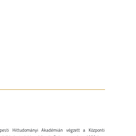
esti Hittudományi Akadémián végzett a Központi