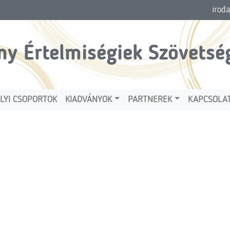
irod
ny Értelmiségiek Szövetsé
LYI CSOPORTOK
KIADVÁNYOK
PARTNEREK
KAPCSOLA