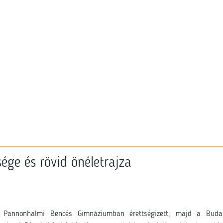
ége és rövid önéletrajza
 Pannonhalmi Bencés Gimnáziumban érettségizett, majd a Budap